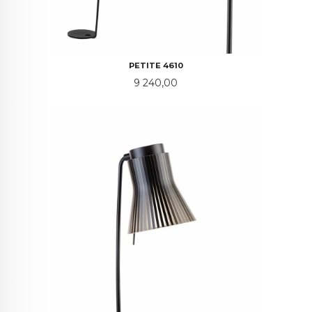
PETITE 4610
Pris
9 240,00