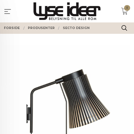
Gå
0
til
innholdet
FORSIDE
PRODUSENTER
SECTO DESIGN