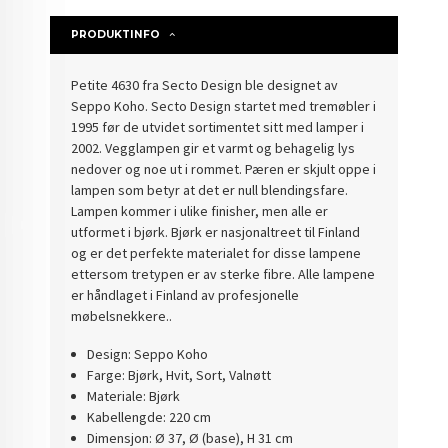
PRODUKTINFO
Petite 4630 fra Secto Design ble designet av
Seppo Koho. Secto Design startet med tremøbler i
1995 før de utvidet sortimentet sitt med lamper i
2002. Vegglampen gir et varmt og behagelig lys
nedover og noe ut i rommet. Pæren er skjult oppe i
lampen som betyr at det er null blendingsfare.
Lampen kommer i ulike finisher, men alle er
utformet i bjørk. Bjørk er nasjonaltreet til Finland
og er det perfekte materialet for disse lampene
ettersom tretypen er av sterke fibre. Alle lampene
er håndlaget i Finland av profesjonelle
møbelsnekkere..
Design: Seppo Koho
Farge: Bjørk, Hvit, Sort, Valnøtt
Materiale: Bjørk
Kabellengde: 220 cm
Dimensjon: Ø 37, Ø (base), H 31 cm